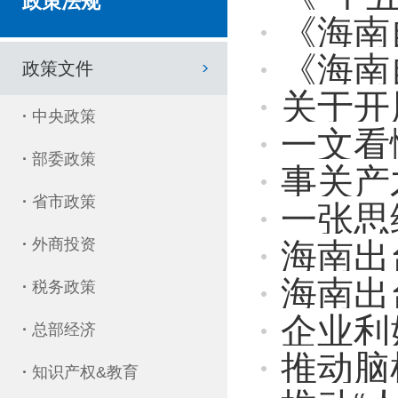
政策法规
《海南自由
《海南自由
政策文件
关于开展海
·
中央政策
一文看
·
部委政策
事关产
·
省市政策
一张思维导图
·
外商投资
海南出台促进
海南出
·
税务政策
企业利
·
总部经济
推动脑
·
知识产权&教育