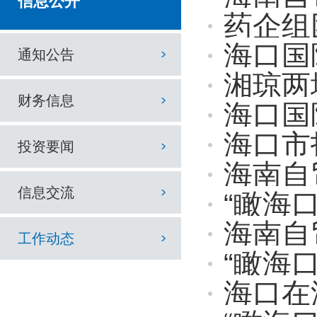
信息公开
药企组
海口国
通知公告
湘琼两
财务信息
海口国际投资促进
海口市
投资要闻
海南自
信息交流
“瞰海口
海南自
工作动态
“瞰海口
海口在