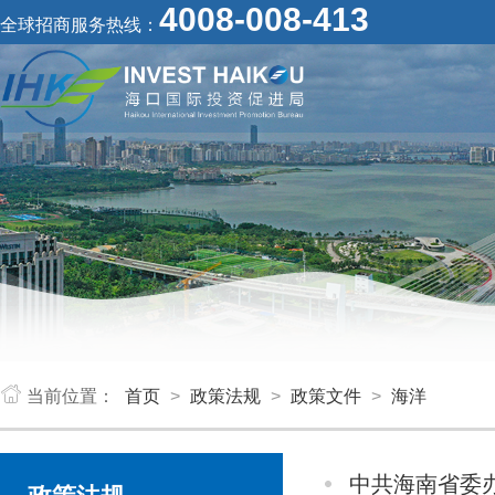
4008-008-413
全球招商服务热线：
当前位置：
首页
>
政策法规
>
政策文件
>
海洋
中共海南省委办公厅 