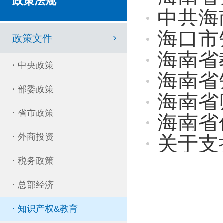
政策法规
中共海南省委
海口市
政策文件
海南省教育
·
中央政策
海南省
·
部委政策
海南省财政厅
·
省市政策
海南省
·
外商投资
关于支
·
税务政策
·
总部经济
·
知识产权&教育