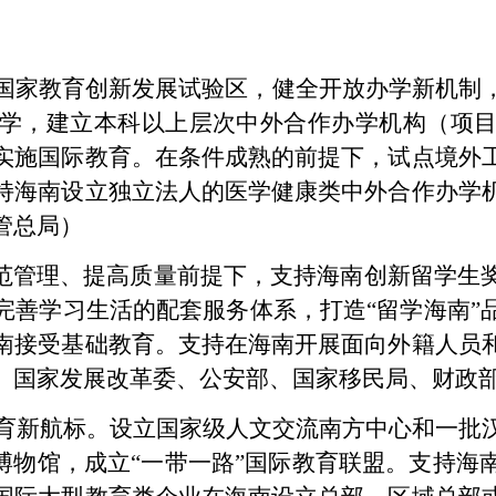
国家教育创新发展试验区，健全开放办学新机制
学，建立本科以上层次中外合作办学机构（项
实施国际教育。在条件成熟的前提下，试点境外
持海南设立独立法人的医学健康类中外合作办学
管总局）
规范管理、提高质量前提下，支持海南创新留学生
完善学习生活的配套服务体系，打造“留学海南”
南接受基础教育。支持在海南开展面向外籍人员
、国家发展改革委、公安部、国家移民局、财政
教育新航标。设立国家级人文交流南方中心和一批
育博物馆，成立“一带一路”国际教育联盟。支持海