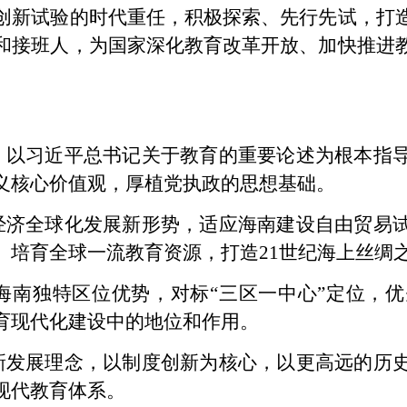
创新试验的时代重任，积极探索、先行先试，打
和接班人，为国家深化教育改革开放、加快推进
。以习近平总书记关于教育的重要论述为根本指
义核心价值观，厚植党执政的思想基础。
经济全球化发展新形势，适应海南建设自由贸易
、培育全球一流教育资源，打造21世纪海上丝绸
海南独特区位优势，对标“三区一中心”定位，
育现代化建设中的地位和作用。
新发展理念，以制度创新为核心，以更高远的历
现代教育体系。