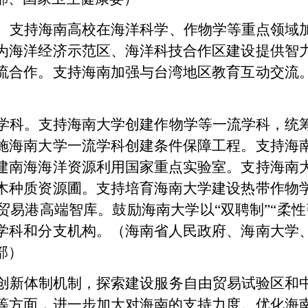
。支持海南高校在海洋科学、作物学等重点领域
为海洋经济示范区、海洋科技合作区建设提供智
流合作。支持海南加强与台湾地区教育互动交流
学科。支持海南大学创建作物学等一流学科，统
施海南大学一流学科创建条件保障工程。支持海
建南海海洋资源利用国家重点实验室。支持海南
木种质资源圃。支持培育海南大学建设热带作物
贸易港高端智库。鼓励海南大学以“双聘制”“柔性
学科和分支机构。（海南省人民政府、海南大学
部）
创新体制机制，探索建设服务自由贸易试验区和
等方面，进一步加大对海南的支持力度。优化海