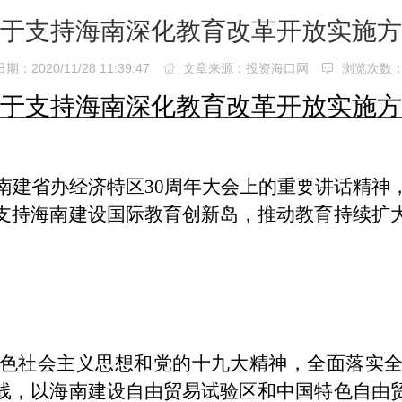
于支持海南深化教育改革开放实施方
：2020/11/28 11:39:47
文章来源：投资海口网
浏览次数
于支持海南深化教育改革开放实施方
南建省办经济特区30周年大会上的重要讲话精神
支持海南建设国际教育创新岛，推动教育持续扩
色社会主义思想和党的十九大精神，全面落实
线，以海南建设自由贸易试验区和中国特色自由