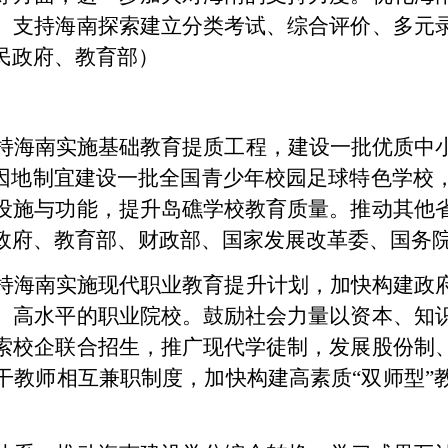
。支持海南探索建立分类考试、综合评价、多元
民政府、教育部）
持海南实施基础教育提质工程，建设一批优质中
南因地制宜建设一批全国青少年校园足球特色学校
设施与功能，提升岛礁学校教育质量。推动其他
政府、教育部、财政部、国家发展改革委、国务
持海南实施现代职业教育提升计划，加快构建政
、高水平的职业院校。鼓励社会力量以资本、知
索校企联合招生，推广现代学徒制，发展股份制
干教师相互兼职制度，加快构建高素质“双师型”
）