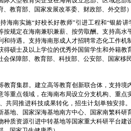
国际大型教育类企业在海南设立总部、区域总部
府、教育部、国家发展改革委、财政部、外交部
持海南实施“好校长好教师”引进工程和“银龄讲
等按规定在海南兼职兼薪、按劳取酬。支持高水
利和待遇。支持海南形成人才招聘常态化工作机
获得硕士及以上学位的优秀外国留学生和外籍教
社会保障部、教育部、科技部、公安部、国家移
等教育集群。建立高等教育创新联合体，支持境
意等重点领域，在海南布局设立分支机构、重点
、共同推进科技成果转化，招生计划单独安排
新基地、国家深海基地南方中心、国家南繁科研
物种质资源引进中转基地等国家重大科研平台建
部、国家卫生健康委）