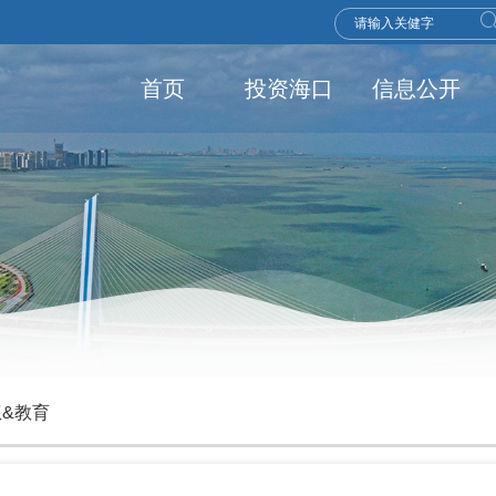
首页
投资海口
信息公开
&教育