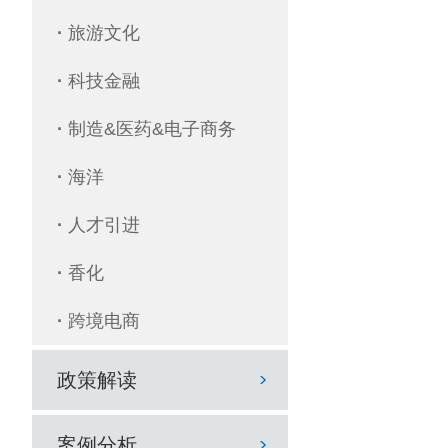
·
旅游文化
·
科技金融
·
制造&医药&电子商务
·
海洋
·
人才引进
·
香化
·
跨境电商
政策解读
案例分析