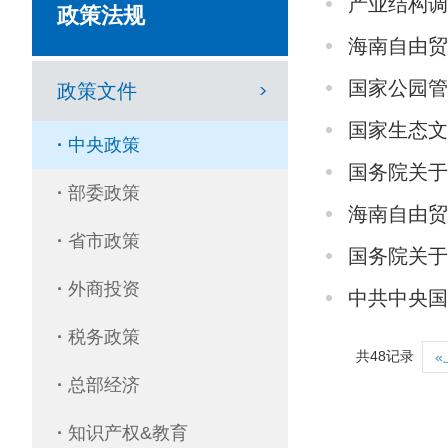
产业结构调
政策法规
海南自由贸
国家公园
政策文件
国家生态
·
中央政策
国务院关于
·
部委政策
海南自由
·
省市政策
国务院关于
·
外商投资
中共中央
·
税务政策
共48记录
«
·
总部经济
·
知识产权&教育