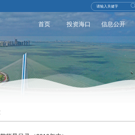
首页
投资海口
信息公开
策