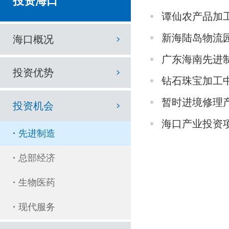
投资海口
谭仙农产品加
新海陆岛物流
海口概况
广东海南先进
投资优势
钻石珠宝加工
暂时进境修理
投资机会
海口产业投资
·
先进制造
·
总部经济
·
生物医药
·
现代服务