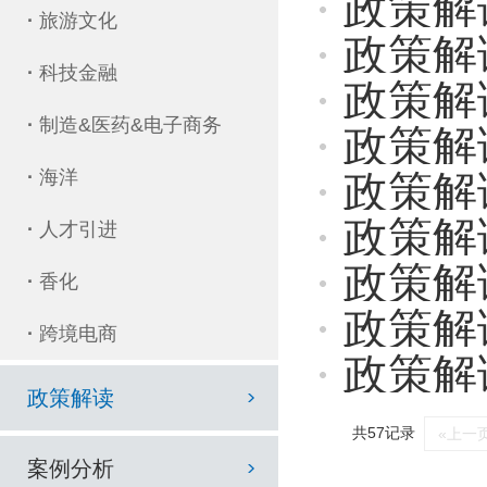
政策解读 
·
旅游文化
政策解
·
科技金融
政策解
·
制造&医药&电子商务
政策解
·
海洋
政策解
政策解
·
人才引进
政策解读 |
·
香化
政策解读 
·
跨境电商
政策解读 
政策解读
共57记录
«上一
案例分析