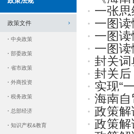
政策法规
一张思维导图
一图读懂！
政策文件
一图读
·
中央政策
一图读
·
部委政策
封关词
·
省市政策
封关后
·
外商投资
实现“一
海南自
·
税务政策
政策解读 
·
总部经济
政策解读
·
知识产权&教育